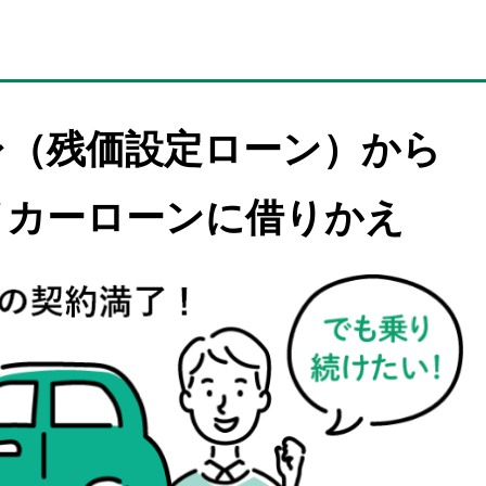
レ（残価設定ローン）から
イカーローンに借りかえ