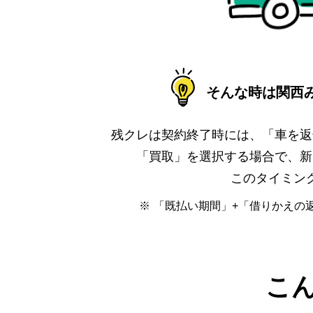
そんな時は関西
残クレは契約終了時には、「車を返
「買取」を選択する場合で、新
このタイミン
※
「既払い期間」+「借りかえの
こ