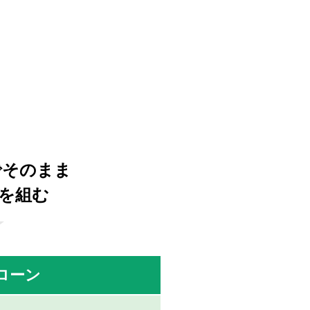
でそのまま
ンを組む
ローン