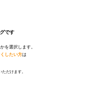
グです
」かを選択します。
安くしたい方
は
いただけます。