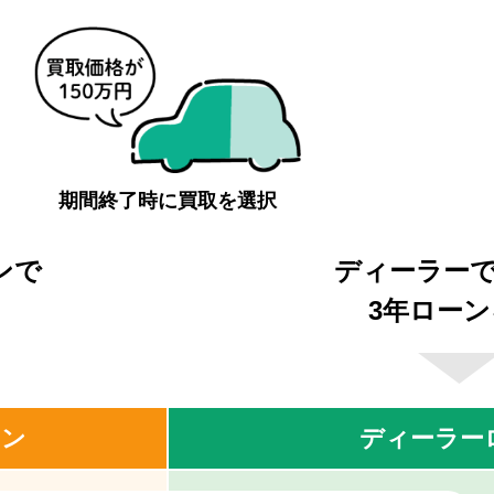
期間終了時に買取を選択
ンで
ディーラー
3年ロー
ーン
ディーラー