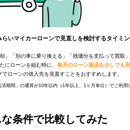
みらいマイカーローンで
見直しを検討するタイミン
却」「別の車に乗り換える」「残価分を支払って買取
たにローンを組む時に、
毎月のローン返済を少しでも
グでローンの借入先を見直すことをおすすめします。
返済期間」の通算が10年以内（1年以上、1ヶ月単位）でご利用
んな条件で比較してみた