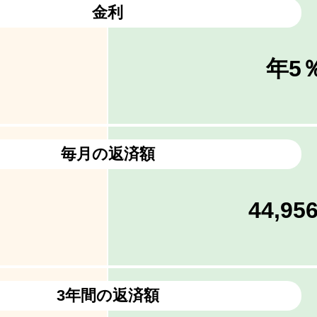
金利
年5
毎月の返済額
44,95
3年間の返済額