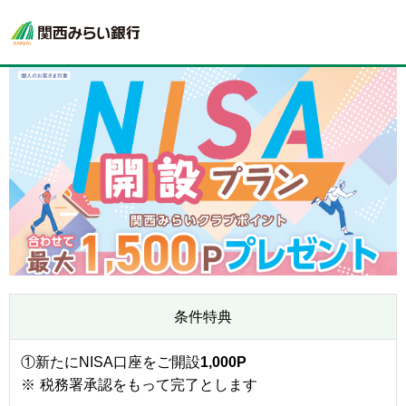
条件特典
①新たにNISA口座をご開設
1,000P
※
税務署承認をもって完了とします