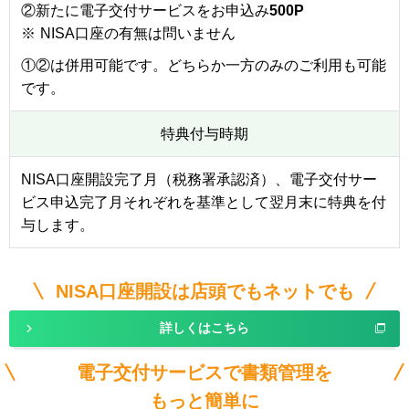
②新たに電子交付サービスをお申込み
500P
※
NISA口座の有無は問いません
①②は併用可能です。どちらか一方のみのご利用も可能
です。
特典付与時期
NISA口座開設完了月（税務署承認済）、電子交付サー
ビス申込完了月それぞれを基準として翌月末に特典を付
与します。
NISA口座開設は
店頭でもネットでも
詳しくはこちら
電子交付サービスで書類管理を
もっと簡単に