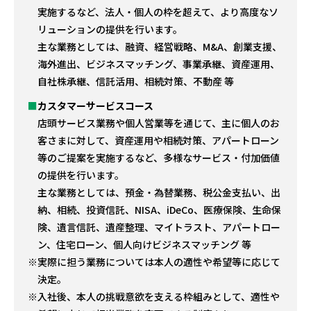
実施するなど、法人・個人の枠を超えて、より高度なソ
リューションの提供を行います。
主な業務としては、融資、経営戦略、M&A、創業支援、
海外進出、ビジネスマッチング、事業承継、資産運用、
自社株承継、信託活用、相続対策、不動産 等
カスタマーサービスコース
店頭サービス業務や個人営業等を通じて、主に個人のお
客さまに対して、資産運用や相続対策、アパートローン
等のご提案を実施するなど、多様なサービス・付加価値
の提供を行います。
主な業務としては、預金・為替業務、税公金支払い、出
納、相続、投資信託、NISA、iDeCo、医療保険、生命保
険、遺言信託、遺産整理、マイトラスト、アパートロー
ン、住宅ローン、個人向けビジネスマッチング 等
実際に担う業務については本人の適性や希望等に応じて
決定。
入社後、本人の挑戦意欲を支える枠組みとして、適性や