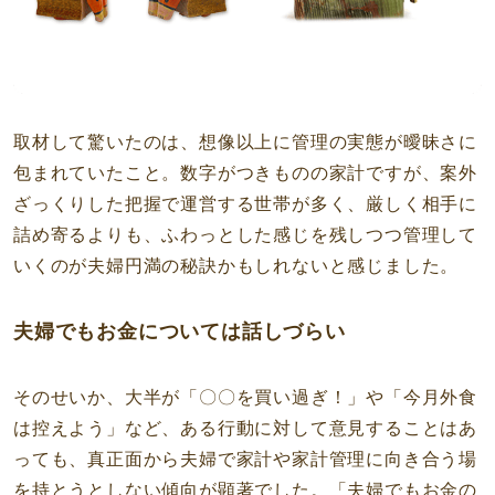
取材して驚いたのは、想像以上に管理の実態が曖昧さに
包まれていたこと。数字がつきものの家計ですが、案外
ざっくりした把握で運営する世帯が多く、厳しく相手に
詰め寄るよりも、ふわっとした感じを残しつつ管理して
いくのが夫婦円満の秘訣かもしれないと感じました。
夫婦でもお金については話しづらい
そのせいか、大半が「〇〇を買い過ぎ！」や「今月外食
は控えよう」など、ある行動に対して意見することはあ
っても、真正面から夫婦で家計や家計管理に向き合う場
を持とうとしない傾向が顕著でした。「夫婦でもお金の