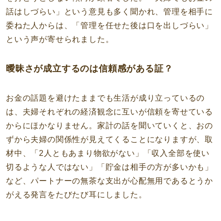
話はしづらい」という意見も多く聞かれ、管理を相手に
委ねた人からは、「管理を任せた後は口を出しづらい」
という声が寄せられました。
曖昧さが成立するのは信頼感がある証？
お金の話題を避けたままでも生活が成り立っているの
は、夫婦それぞれの経済観念に互いが信頼を寄せている
からにほかなりません。家計の話を聞いていくと、おの
ずから夫婦の関係性が見えてくることになりますが、取
材中、「2人ともあまり物欲がない」「収入全部を使い
切るような人ではない」「貯金は相手の方が多いかも」
など、パートナーの無茶な支出が心配無用であるとうか
がえる発言をたびたび耳にしました。