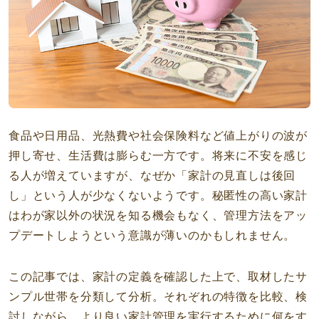
食品や日用品、光熱費や社会保険料など値上がりの波が
押し寄せ、生活費は膨らむ一方です。将来に不安を感じ
る人が増えていますが、なぜか「家計の見直しは後回
し」という人が少なくないようです。秘匿性の高い家計
はわが家以外の状況を知る機会もなく、管理方法をアッ
プデートしようという意識が薄いのかもしれません。
この記事では、家計の定義を確認した上で、取材したサ
ンプル世帯を分類して分析。それぞれの特徴を比較、検
討しながら、より良い家計管理を実行するために何をす