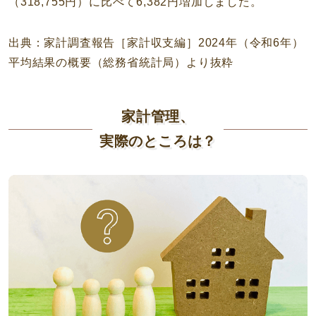
（318,755円）に比べて6,382円増加しました。
出典：家計調査報告［家計収支編］2024年（令和6年）
平均結果の概要（総務省統計局）より抜粋
家計管理、
実際のところは？