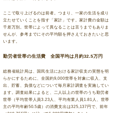
ここで取り上げるのは前者。つまり、一家の生活を成り
立たせていくことを指す「家計」です。家計費の金額は
千差万別。世帯によって異なることは言うまでもありま
せんが、参考までにその平均額を押さえておきたいと思
います。
勤労者世帯の生活費 全国平均は月約32.5万円
総務省統計局は、国民生活における家計収支の実態を明
らかにするために、全国約9,000世帯を対象に収入、支
出、貯蓄、負債などについて毎月家計調査を実施してい
ます。調査結果によると、二人以上の世帯のうち勤労者
世帯（平均世帯人員3.23人、平均有業人員1.81人、世帯
主の平均年齢50.5歳）の消費支出は325,137円で、前年