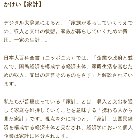
かけい【家計】
デジタル大辞泉によると、「家族が暮らしていくうえで
の、収入と支出の状態。家族が暮らしていくための費
用。一家の生計」。
日本大百科全書（ニッポニカ）では、「企業や政府と並
んで、国民経済を構成する経済主体、家庭生活を営むた
めの収入、支出の運営そのものをさす」と解説されてい
ます。
私たちが普段使っている「家計」とは、収入と支出を通
して家庭を維持していくことを意味する「携わる人から
見た家計」です。視点を外に持つと、「家計」は国民経
済を構成する経済主体と見なされ、経済学において個人
企業は家計に区分されます。