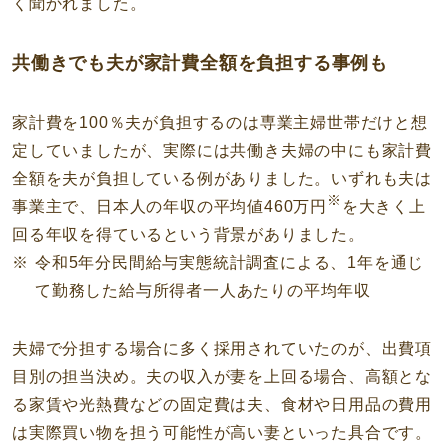
く聞かれました。
共働きでも夫が家計費全額を負担する事例も
家計費を100％夫が負担するのは専業主婦世帯だけと想
定していましたが、実際には共働き夫婦の中にも家計費
全額を夫が負担している例がありました。いずれも夫は
※
事業主で、日本人の年収の平均値460万円
を大きく上
回る年収を得ているという背景がありました。
令和5年分民間給与実態統計調査による、1年を通じ
て勤務した給与所得者一人あたりの平均年収
夫婦で分担する場合に多く採用されていたのが、出費項
目別の担当決め。夫の収入が妻を上回る場合、高額とな
る家賃や光熱費などの固定費は夫、食材や日用品の費用
は実際買い物を担う可能性が高い妻といった具合です。