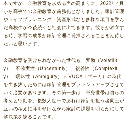
本ですが、金融教育を求める声の高まりに、2022年4月
から高校での金融教育が義務化となりました。家計管理
やライフプランニング、資産形成など多様な項目を学ん
だ高校生が今後続々と社会に出てきます。彼らが独立す
る時、学習の成果が家計管理に発揮されることを期待し
たいと思います。
金融教育を受けられなかった世代も、変動（Volatilit
y）、不確実性（Uncertainly）、複雑性（Complexit
y）、曖昧性（Ambiguity）＝ VUCA（ブーカ）の時代
を生き抜くためには家計管理をブラッシュアップさせて
いく必要があります。その第一歩は、単身世帯は自らの
考えと行動を、複数人世帯であれば家計を担う者同士が
互いの考えに耳を傾けながら家計の課題を明らかにして
解決策を練ることです。