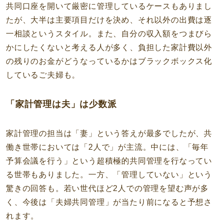
共同口座を開いて厳密に管理しているケースもありまし
たが、大半は主要項目だけを決め、それ以外の出費は逐
一相談というスタイル。また、自分の収入額をつまびら
かにしたくないと考える人が多く、負担した家計費以外
の残りのお金がどうなっているかはブラックボックス化
しているご夫婦も。
「家計管理は夫」は少数派
家計管理の担当は「妻」という答えが最多でしたが、共
働き世帯においては「2人で」が主流。中には、「毎年
予算会議を行う」という超積極的共同管理を行なってい
る世帯もありました。一方、「管理していない」という
驚きの回答も。若い世代ほど2人での管理を望む声が多
く、今後は「夫婦共同管理」が当たり前になると予想さ
れます。