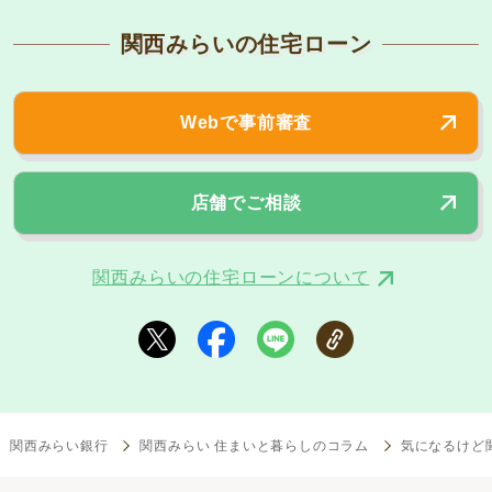
関西みらいの住宅ローン
Webで事前審査
店舗でご相談
関西みらいの住宅ローンについて
関西みらい銀行
関西みらい 住まいと暮らしのコラム
気になるけど