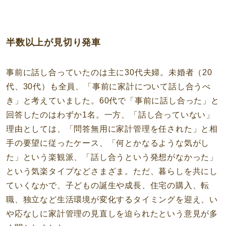
半数以上が見切り発車
事前に話し合っていたのは主に30代夫婦。未婚者（20
代、30代）も全員、「事前に家計について話し合うべ
き」と考えていました。60代で「事前に話し合った」と
回答したのはわずか1名。一方、「話し合っていない」
理由としては、「問答無用に家計管理を任された」と相
手の要望に従ったケース、「何とかなるような気がし
た」という楽観派、「話し合うという発想がなかった」
という気楽タイプなどさまざま。ただ、暮らしを共にし
ていくなかで、子どもの誕生や成長、住宅の購入、転
職、独立など生活環境が変化するタイミングを迎え、い
や応なしに家計管理の見直しを迫られたという意見が多