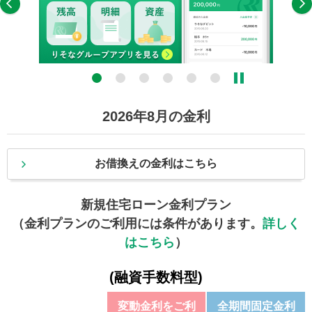
5
6
2026
年
8
月の金利
お借換えの金利はこちら
新規住宅ローン金利プラン
（金利プランのご利用には条件があります。
詳しく
はこちら
）
(融資手数料型)
変動金利をご利
全期間固定金利