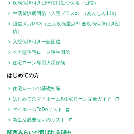
疾病保障付き団体信用生命保険（団信）
生活習慣病団信〈入院プラスα〉（あんしん11α）
団信メガMAX（三大疾病重点型 全疾病保障付き団
信）
入院保障付き一般団信
ペア型住宅ローン連生団信
住宅ローン専用火災保険
はじめての方
住宅ローンの基礎知識
はじめてのマイホーム&住宅ローン完全ガイド
マイホームToDoリスト
新生活必要なものリスト
関西みらいが選ばれる理由