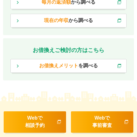
毎月の返済額
から調べる
現在の年収
から調べる
お借換えご検討の方はこちら
お借換えメリット
を調べる
Webで
Webで
相談予約
事前審査