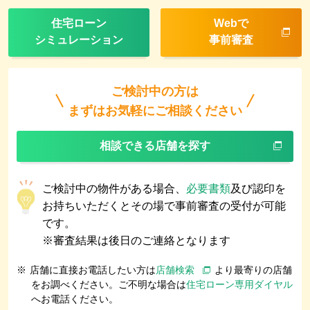
住宅ローン
Webで
シミュレーション
事前審査
ご検討中の方は
まずはお気軽にご相談ください
相談できる店舗を探す
ご検討中の物件がある場合、
必要書類
及び認印を
お持ちいただくとその場で事前審査の受付が可能
です。
※審査結果は後日のご連絡となります
※
店舗に直接お電話したい方は
店舗検索
より最寄りの店舗
をお調べください。ご不明な場合は
住宅ローン専用ダイヤル
へお電話ください。