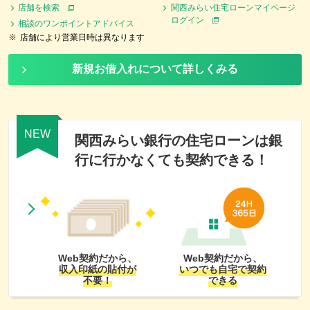
店舗を検索
関西みらい住宅ローンマイページ
ログイン
相談のワンポイントアドバイス
※
店舗により営業日時は異なります
新規お借入れについて詳しくみる
NEW
関西みらい銀行の住宅ローンは
銀
行に行かなくても契約できる！
Web契約だから、
Web契約だから、
収入印紙の貼付が
いつでも自宅で契約
不要！
できる