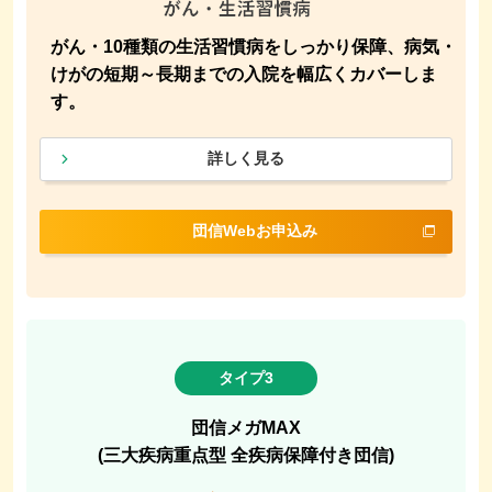
がん・10種類の生活習慣病をしっかり保障、病気・
けがの短期～長期までの入院を幅広くカバーしま
す。
詳しく見る
団信Webお申込み
タイプ3
団信メガMAX
(三大疾病重点型 全疾病保障付き団信)