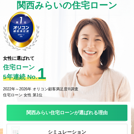
関西みらいの住宅ローン
女性に選ばれて
住宅ローン
1
5年連続 No.
2022年～2026年 オリコン顧客満足度®調査
住宅ローン 女性 第1位
関西みらい住宅ローンが
選ばれる理由
シミュレーション