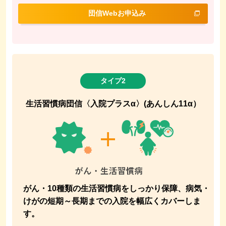
団信Webお申込み
タイプ2
生活習慣病団信〈入院プラスα〉(あんしん11α）
がん・10種類の生活習慣病をしっかり保障、病気・
けがの短期～長期までの入院を幅広くカバーしま
す。