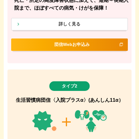
死亡・所定の高度障害状態に加えて、短期～長期入
院まで、ほぼすべての病気・けがを保障！
詳しく見る
団信Webお申込み
タイプ2
生活習慣病団信〈入院プラスα〉(あんしん11α）