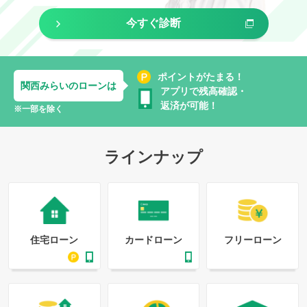
今すぐ診断
ポイントがたまる！
関西みらいのローンは
アプリで残高確認・
返済が可能！
※一部を除く
ラインナップ
住宅ローン
カードローン
フリーローン