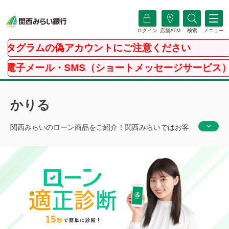
ログイン
店舗ATM
検索
メニュー
ラムの偽アカウントにご注意ください
ル・SMS（ショートメッセージサービス）にご注意く
かりる
関西みらいのローン商品をご紹介！関西みらいではお客
さまのニーズに合わせて様々なローン商品をご用意して
おります。