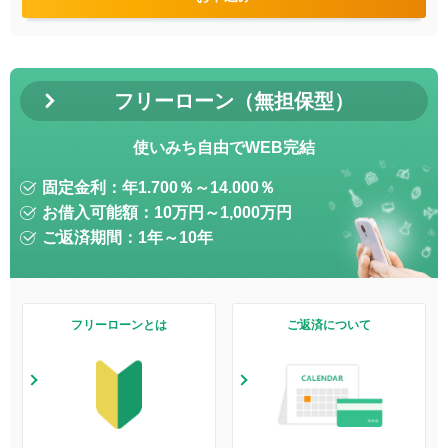
フリーローン（無担保型）
使いみち自由でWEB完結
固定金利：年
1.700
％～
14.000
％
お借入可能額：10万円～1,000万円
ご返済期間：1年～10年
フリーローンとは
ご返済について