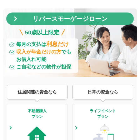
リバースモーゲージローン
50歳以上限定
利息だけ
毎月の支払は
収入が年金だけの方
でも
お借入れ可能
ご自宅などの物件が担保
住居関連の資金なら
日常の資金なら
不動産購入
ライフイベント
プラン
プラン