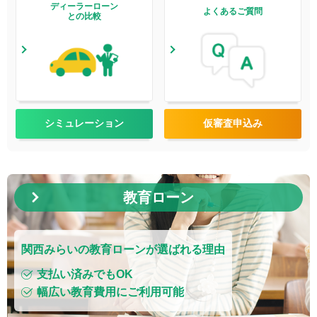
ディーラーローン
よくあるご質問
との比較
シミュレーション
仮審査申込み
教育ローン
関西みらいの教育ローンが選ばれる理由
支払い済みでもOK
幅広い教育費用にご利用可能