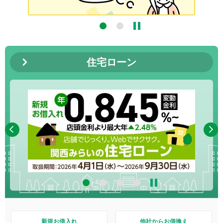
住宅ローン
4
新規お借入れ
他社からお借換え