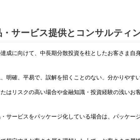
品・サービス提供とコンサルティ
の達成に向けて、中長期分散投資を柱としたお客さま自
上、明確、平易で、誤解を招くことのない、分かりやす
またはリスクの高い場合や金融知識・投資経験の浅いお
品・サービスをパッケージ化している場合は、パッケー