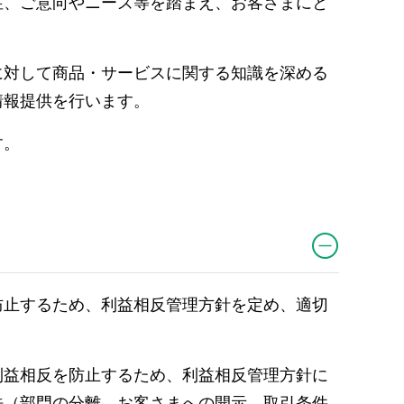
性、ご意向やニーズ等を踏まえ、お客さまにと
に対して商品・サービスに関する知識を深める
情報提供を行います。
す。
防止するため、利益相反管理方針を定め、適切
利益相反を防止するため、利益相反管理方針に
法（部門の分離、お客さまへの開示、取引条件