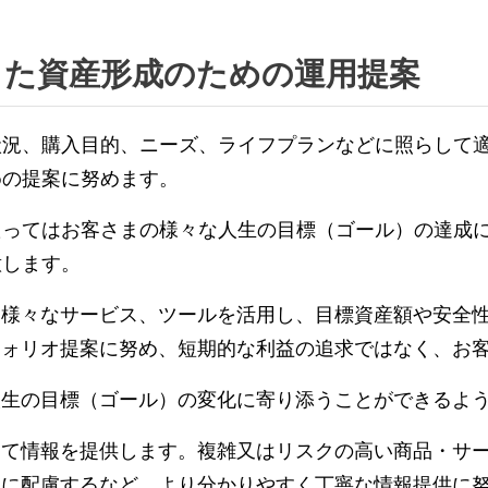
した資産形成のための運用提案
状況、購入目的、ニーズ、ライフプランなどに照らして
めの提案に努めます。
たってはお客さまの様々な人生の目標（ゴール）の達成
意します。
、様々なサービス、ツールを活用し、目標資産額や安全
フォリオ提案に努め、短期的な利益の追求ではなく、お
人生の目標（ゴール）の変化に寄り添うことができるよ
じて情報を提供します。複雑又はリスクの高い商品・サ
うに配慮するなど、より分かりやすく丁寧な情報提供に