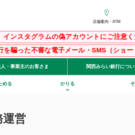
店舗案内・ATM
グラムの偽アカウントにご注意ください
な電子メール・SMS（ショートメッセージ
法人・事業主のお客さま
関西みらい銀行につい
ためる
かりる
そ
務運営