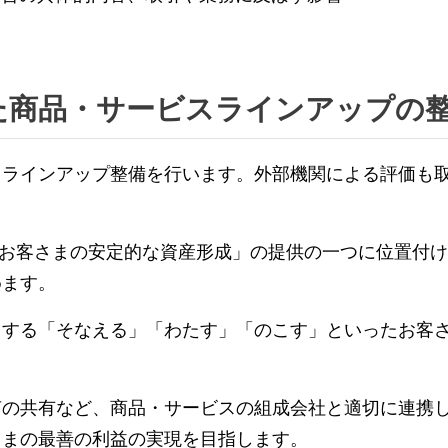
た商品・サービスラインアップの
るラインアップ整備を行います。外部機関による評価も
を「お客さまの安定的な資産形成」の提供の一つに位置付
めます。
用する「そなえる」「わたす」「のこす」といったお客
声の共有など、商品・サービスの組成会社と適切に連携
さまの最善の利益の実現を目指します。