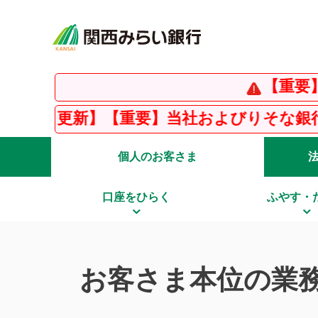
【重要】インスタ
】【重要】当社およびりそな銀行を騙った不審
個人のお客さま
口座をひらく
ふやす・
お客さま本位の業