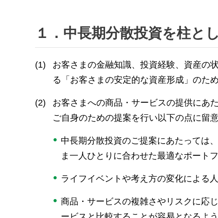
１．中長期分散投資を柱と
(1)
お客さまの金融知識、投資経験、資産の
る「お客さまの安定的な資産形成」のた
(2)
お客さまへの商品・サービスの提供にあ
ご自身のための提案を行い以下の点に留
中長期分散投資のご提案にあたっては
ま一人ひとりに合わせた最適なポート
ライフイベントや考え方の変化による
商品・サービスの複雑さやリスクに応
ービスと比較することが容易となるよ