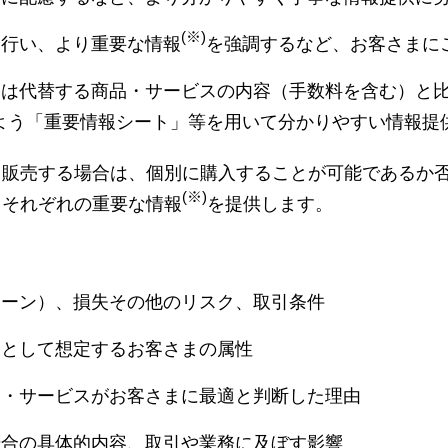
(※)
て行い、より重要な情報
を強調するなど、お客さまに
たは代替する商品・サービスの内容（手数料を含む）と
よう「重要情報シート」等を用いて分かりやすい情報提
・販売する場合は、個別に購入することが可能であるか
(※)
、それぞれの重要な情報
を提供します。
ターン）、損失その他のリスク、取引条件
象として想定するお客さまの属性
品・サービスがお客さまに最適と判断した理由
場合の具体的内容、取引や業務に及ぼす影響