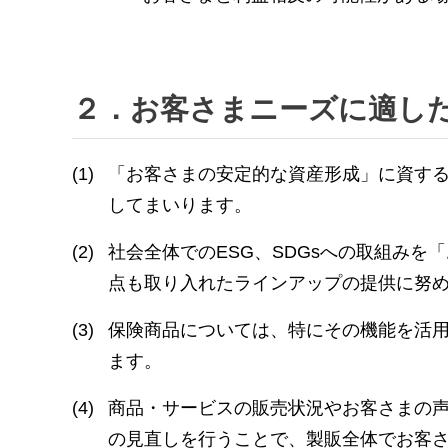
２．お客さまニーズに適し
(1)
「お客さまの安定的な資産形成」に資す
してまいります。
(2)
社会全体でのESG、SDGsへの取組み
点も取り入れたラインアップの提供に努
(3)
保険商品については、特にその機能を活
ます。
(4)
商品・サービスの販売状況やお客さまの
の見直しを行うことで、製販全体でお客