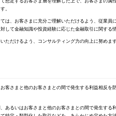
して想定するお客さま層を理解した上で、お客さまの属
ます。
っては、お客さまに充分ご理解いただけるよう、従業員
に対して金融知識や投資経験に応じた金融取引に関する
解いただけるよう、コンサルティング力の向上に努めま
はお客さまと他のお客さまとの間で発生する利益相反を
間、あるいはお客さまと他のお客さまとの間で発生する
して特定・類型化した取引などを、あらかじめ定めた方