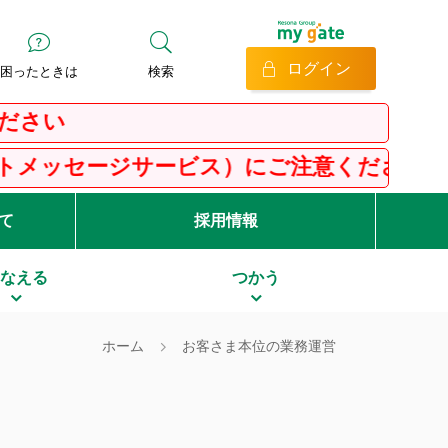
ログイン
困ったときは
検索
サービス）にご注意ください
て
採用情報
なえる
つかう
ホーム
お客さま本位の業務運営