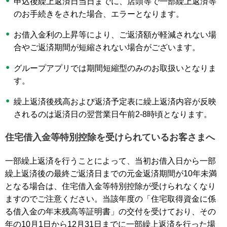
申込後繰上返済日当日までに、店頭等で一部繰上返済等
のお手続きをされた場合、エラーとなります。
お借入金利の上昇等により、ご返済額が軽減されない場
合やご返済期間が短縮されない場合がございます。
グループアプリでは期間短縮型のみのお取扱いとなりま
す。
繰上返済後残高および返済予定表に繰上返済内容が反映
されるのは返済日の翌営業日午前2‐8時頃となります。
住宅借入金等特別控除を受けられているお客さまへ
一部繰上返済を行うことによって、当初お借入日から一部
繰上返済後の最終ご返済日までの元金返済期間が10年未満
となる場合は、住宅借入金等特別控除が受けられなくなり
ますのでご注意ください。当該年度の「住宅取得資金に係
る借入金の年末残高等証明書」の交付を受けており、その
年の10月1日から12月31日までに一部繰上返済を行った場