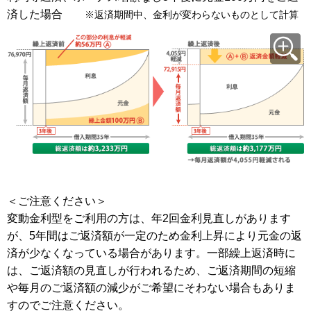
済した場合
※返済期間中、金利が変わらないものとして計算
＜ご注意ください＞
変動金利型をご利用の方は、年2回金利見直しがあります
が、5年間はご返済額が一定のため金利上昇により元金の返
済が少なくなっている場合があります。一部繰上返済時に
は、ご返済額の見直しが行われるため、ご返済期間の短縮
や毎月のご返済額の減少がご希望にそわない場合もありま
すのでご注意ください。