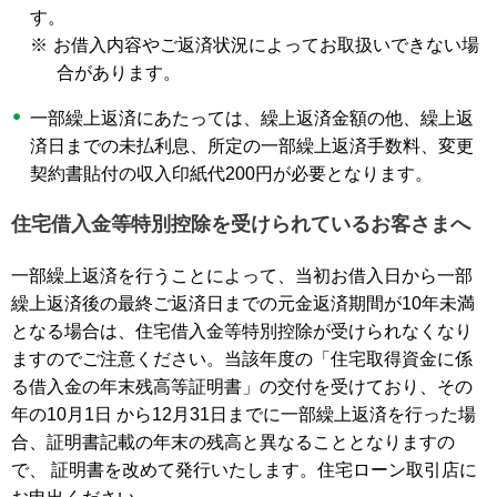
す。
※
お借入内容やご返済状況によってお取扱いできない場
合があります。
一部繰上返済にあたっては、繰上返済金額の他、繰上返
済日までの未払利息、所定の一部繰上返済手数料、変更
契約書貼付の収入印紙代200円が必要となります。
住宅借入金等特別控除を受けられているお客さまへ
一部繰上返済を行うことによって、当初お借入日から一部
繰上返済後の最終ご返済日までの元金返済期間が10年未満
となる場合は、住宅借入金等特別控除が受けられなくなり
ますのでご注意ください。当該年度の「住宅取得資金に係
る借入金の年末残高等証明書」の交付を受けており、その
年の10月1日 から12月31日までに一部繰上返済を行った場
合、証明書記載の年末の残高と異なることとなりますの
で、 証明書を改めて発行いたします。住宅ローン取引店に