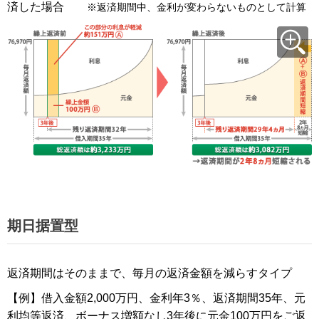
済した場合
※返済期間中、金利が変わらないものとして計算
期日据置型
返済期間はそのままで、毎月の返済金額を減らすタイプ
【例】借入金額2,000万円、金利年3％、返済期間35年、元
利均等返済、ボーナス増額なし3年後に元金100万円をご返