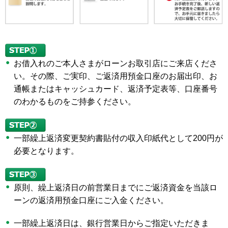
お借入れのご本人さまがローンお取引店にご来店くださ
い。その際、ご実印、ご返済用預金口座のお届出印、お
通帳またはキャッシュカード、返済予定表等、口座番号
のわかるものをご持参ください。
一部繰上返済変更契約書貼付の収入印紙代として200円が
必要となります。
原則、繰上返済日の前営業日までにご返済資金を当該ロ
ーンの返済用預金口座にご入金ください。
一部繰上返済日は、銀行営業日からご指定いただきま