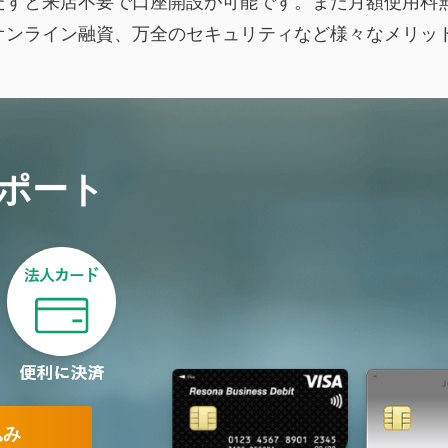
すと来店不要で口座開設が可能です。また月額使用料無料
オンライン融資、万全のセキュリティなど様々なメリッ
ポート
込み