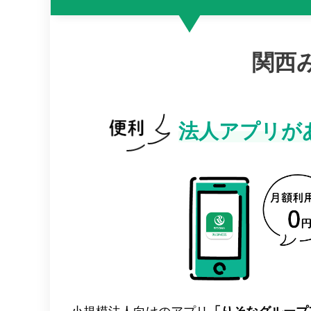
関西
法人アプリが