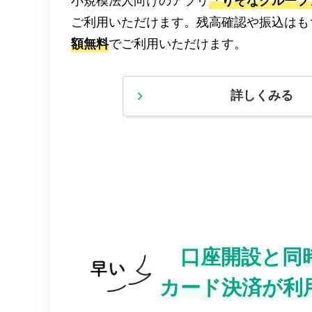
小規模法人向けのアプリ
「りそなグループア
ご利用いただけます。残高確認や振込はも
額無料
でご利用いただけます。
詳しくみる
口座開設と同
カード決済が利