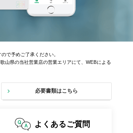
すので予めご了承ください。
和歌山県の当社営業店の営業エリアにて、WEBによる
必要書類はこちら
よくある
ご質問