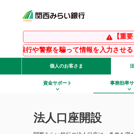
【重要】インスタグ
騙って情報を入力させる「フィッシング詐欺
個人のお客さま
資金サポート
事務効率サ
法人口座開設