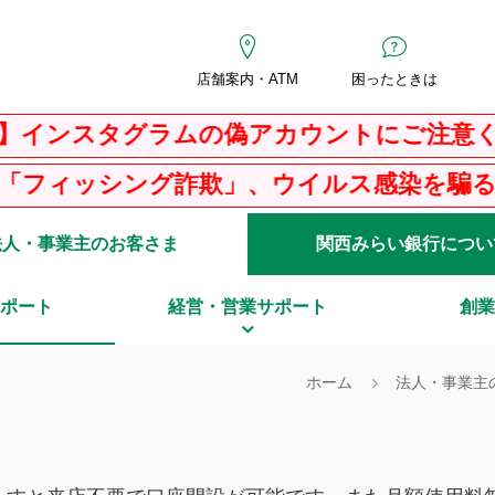
店舗案内・ATM
困ったときは
ラムの偽アカウントにご注意ください
」、ウイルス感染を騙る「ＰＣサポート詐欺
法人・事業主のお客さま
関西みらい銀行につい
ポート
経営・営業サポート
創業
ホーム
法人・事業主