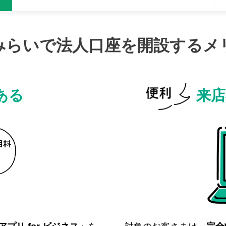
みらいで法人口座を開設する
メ
ある
来店