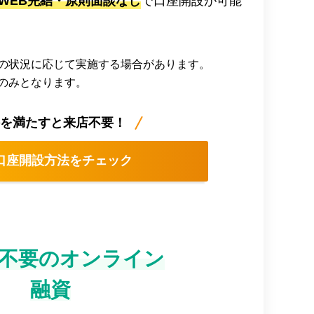
WEB完結・原則面談なし
で口座開設が可能
の状況に応じて実施する場合があります。
のみとなります。
件を満たすと来店不要！
口座開設方法をチェック
不要のオンライン
融資