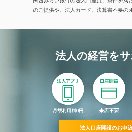
関西みらい銀行の法人口座は、条件を満た
のご提供や、法人カード、決算書不要の
法人の経営を
サ
法人口座開設のお申