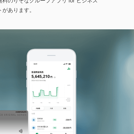
のりそなグループアプリ for ビジネス
トがあります。