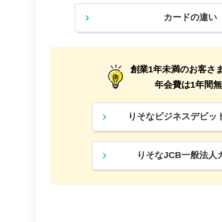
カードの違い
創業1年未満のお客さ
年会費は1年間
りそなビジネスデビッ
りそなJCB一般法人