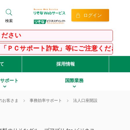
ログイン
検索
」等にご注意ください！
て
採用情報
サポート
国際業務
のお客さま
事務効率サポート
法人口座開設