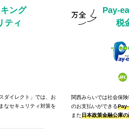
ンキング
Pay-
リティ
税
スダイレクト」では、お
関西みらいでは社会保険
まなセキュリティ対策を
のお支払いができる
Pa
また
日本政策金融公庫の