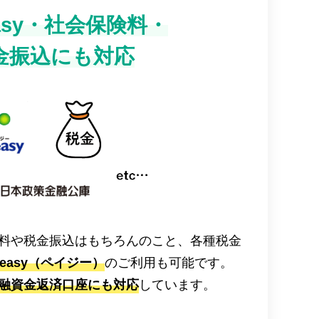
easy・社会保険料・
金振込にも対応
料や税金振込はもちろんのこと、各種税金
y-easy（ペイジー）
のご利用も可能です。
融資金返済口座にも対応
しています。