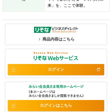
来」を、ここで体験。
商品内容はこちら
ログイン
ログインは
こちら