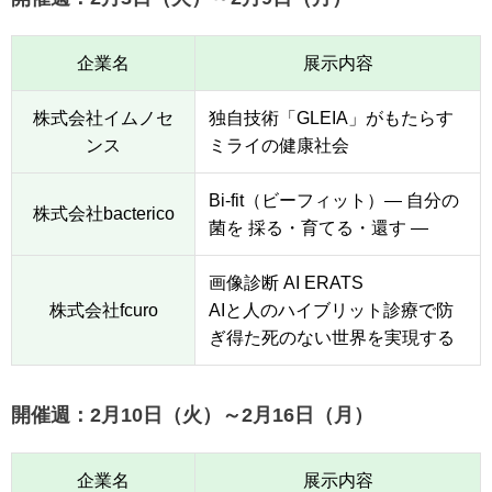
企業名
展示内容
株式会社イムノセ
独自技術「GLEIA」がもたらす
ンス
ミライの健康社会
Bi-fit（ビーフィット）— 自分の
株式会社bacterico
菌を 採る・育てる・還す —
画像診断 AI ERATS
株式会社fcuro
AIと人のハイブリット診療で防
ぎ得た死のない世界を実現する
開催週：2月10日（火）～2月16日（月）
企業名
展示内容