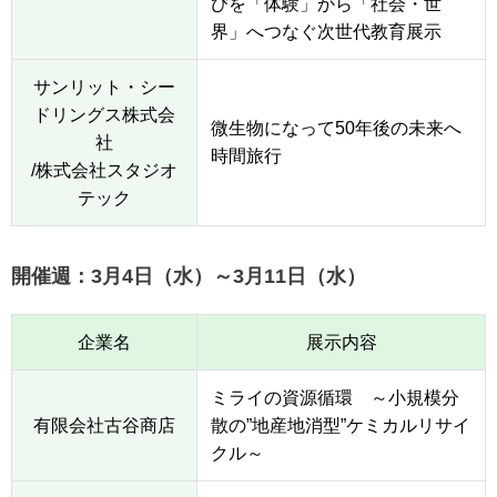
びを「体験」から「社会・世
界」へつなぐ次世代教育展示
サンリット・シー
ドリングス株式会
微生物になって50年後の未来へ
社
時間旅行
/株式会社スタジオ
テック
開催週：3月4日（水）～3月11日（水）
企業名
展示内容
ミライの資源循環 ～小規模分
有限会社古谷商店
散の”地産地消型”ケミカルリサイ
クル～