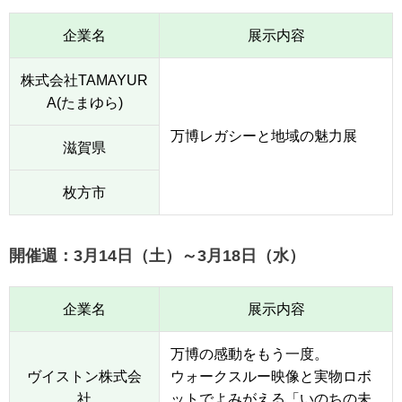
企業名
展示内容
株式会社TAMAYUR
A(たまゆら)
万博レガシーと地域の魅力展
滋賀県
枚方市
開催週：3月14日（土）～3月18日（水）
企業名
展示内容
万博の感動をもう一度。
ヴイストン株式会
ウォークスルー映像と実物ロボ
社
ットでよみがえる「いのちの未