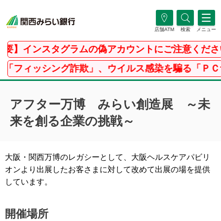
店舗ATM
検索
メニュー
】インスタグラムの偽アカウントにご注意ください
ィッシング詐欺」、ウイルス感染を騙る「ＰＣサポー
アフター万博 みらい創造展 ～未
来を創る企業の挑戦～
大阪・関西万博のレガシーとして、大阪ヘルスケアパビリ
オンより出展したお客さまに対して改めて出展の場を提供
しています。
開催場所