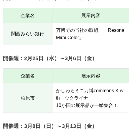
企業名
展示内容
万博での当社の取組 「Resona
関西みらい銀行
Mirai Color」
開催週：2月25日（水）～3月6日（金）
企業名
展示内容
かしわらミニ万博commons-K wi
柏原市
th ウクライナ
10か国の展示品が一挙集合！
開催週：3月8日（日）～3月13日（金）