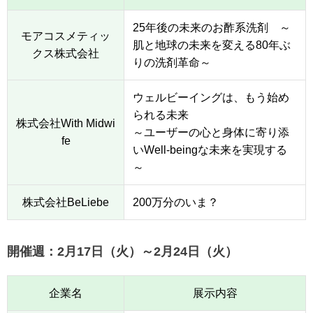
25年後の未来のお酢系洗剤 ～
モアコスメティッ
肌と地球の未来を変える80年ぶ
クス株式会社
りの洗剤革命～
ウェルビーイングは、もう始め
られる未来
株式会社With Midwi
～ユーザーの心と身体に寄り添
fe
いWell-beingな未来を実現する
～
株式会社BeLiebe
200万分のいま？
開催週：2月17日（火）～2月24日（火）
企業名
展示内容