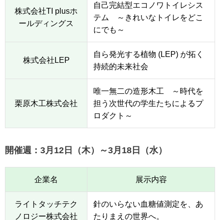
自己完結型エコノワトイレシス
株式会社TI plusホ
テム ～きれいなトイレをどこ
ールディングス
にでも～
自ら発光する植物 (LEP) が拓く
株式会社LEP
持続的未来社会
唯一無二の造形木工 ～時代を
栗原木工株式会社
担う次世代の学生たちによるプ
ロダクト～
開催週：3月12日（木）～3月18日（水）
企業名
展示内容
ライトタッチテク
針のいらない血糖値測定を、あ
ノロジー株式会社
たりまえの世界へ。