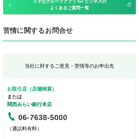
りそなグループアプリ for ビジネスの
よくあるご質問一覧
苦情に関するお問合せ
当社に対するご意見・苦情等のお申出先
お取引店（店舗検索）
または
関西みらい銀行本店
06-7638-5000
（通話料有料）