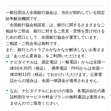
一般社団法人全国銀行協会は、当社が契約している指定
紛争解決機関です。
「全国銀行協会相談室」は、銀行に関するさまざまなご
相談やご照会、銀行に対するご意見・苦情を受け付ける
ための窓口として、全国銀行協会が運営しています。
ご相談・ご照会等は無料です。
また、銀行とのトラブルがなかなか解決しないお客さま
は「あっせん委員会」をご利用いただけます。
ナビダイヤルは、固定電話（一般電話）からは全国一
律3分9.35円（税込）、携帯電話・PHSからは全国一
律20秒11円（税込）でおかけいただけます。公衆電
話からの場合は、全国一律課金が適用されません。
なお、ナビダイヤルにおかけの場合、各電話会社の通
話料割引サービスや料金プランの無料通話は適用され
ませんのでご留意ください。