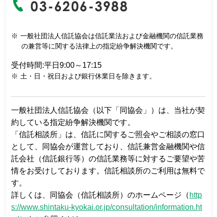
※
一般社団法人信託協会は信託業法および金融機関の信託業務
の兼営等に関する法律上の指定紛争解決機関です。
受付時間:平日9:00～17:15
※
土・日・祝日および銀行休業日を除きます。
一般社団法人信託協会（以下「同協会」）は、当社が契
約している指定紛争解決機関です。
「信託相談所」は、信託に関するご照会やご相談の窓口
として、同協会が運営しており、信託兼営金融機関や信
託会社（信託銀行等）の信託業務等に対するご要望や苦
情をお受けしております。信託相談所のご利用は無料で
す。
詳しくは、同協会（信託相談所）のホームページ（
http
s://www.shintaku-kyokai.or.jp/consultation/information.ht