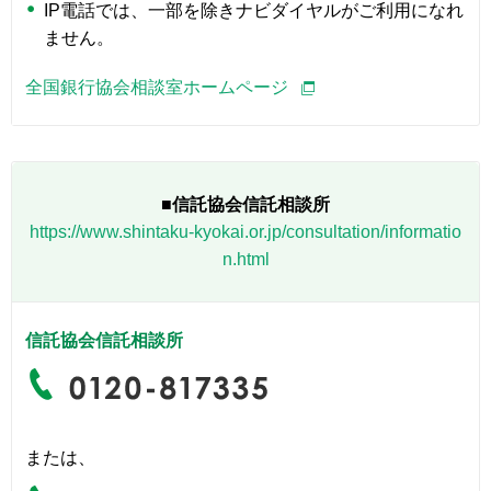
IP電話では、一部を除きナビダイヤルがご利用になれ
ません。
全国銀行協会相談室ホームページ
■信託協会信託相談所
https://www.shintaku-kyokai.or.jp/consultation/informatio
n.html
信託協会信託相談所
または、