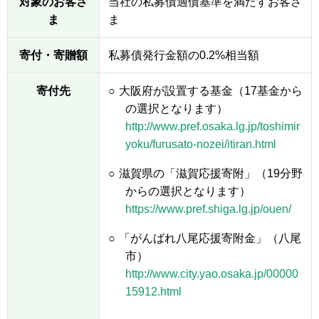
対象のお客さ
当社の私募債適債基準を満たすお客さ
ま
ま
寄付・寄贈額
私募債発行金額の0.2%相当額
寄付先
○
大阪府が設置する基金（17基金から
の選択となります）
http://www.pref.osaka.lg.jp/toshimir
yoku/furusato-nozei/itiran.html
○
滋賀県の「滋賀応援寄附」（19分野
からの選択となります）
https://www.pref.shiga.lg.jp/ouen/
○
「がんばれ八尾応援寄附金」（八尾
市）
http://www.city.yao.osaka.jp/00000
15912.html