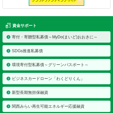
資金サポート
寄付・寄贈型私募債～MyDo(まいど)おおきに～
SDGs推進私募債
環境寄付型私募債～グリーンパスポート～
ビジネスカードローン「わくどりくん」
新型長期無担保融資
関西みらい再生可能エネルギー応援融資