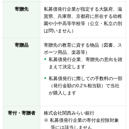
寄贈先
私募債発行企業が指定する大阪府、滋
賀県、兵庫県、京都府に所在する幼稚
園や小中高等学校等（公立・私立の別
は問いません）
寄贈品
寄贈先の教育に資する物品（図書、ス
ポーツ用品、楽器等）
私募債発行企業、寄贈先の意向を踏
まえて決定します
私募債発行に際しての手数料の一部
（発行金額の0.2％相当額）で当社
が購入します
寄付・寄贈者
株式会社関西みらい銀行
※
私募債発行企業の寄付金控除対象
等には該当しません