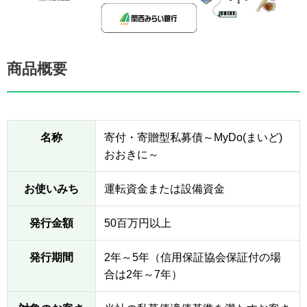
商品概要
名称
寄付・寄贈型私募債～MyDo(まいど)
おおきに～
お使いみち
運転資金または設備資金
発行金額
50百万円以上
発行期間
2年～5年（信用保証協会保証付の場
合は2年～7年）