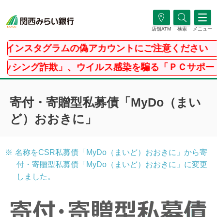
店舗ATM
検索
メニュー
ンスタグラムの偽アカウントにご注意ください
ング詐欺」、ウイルス感染を騙る「ＰＣサポート詐欺
寄付・寄贈型私募債「MyDo（まい
ど）おおきに」
※
名称をCSR私募債「MyDo（まいど）おおきに」から寄
付・寄贈型私募債「MyDo（まいど）おおきに」に変更
しました。