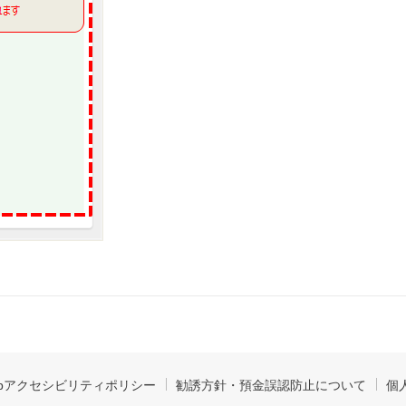
ebアクセシビリティポリシー
勧誘方針・預金誤認防止について
個