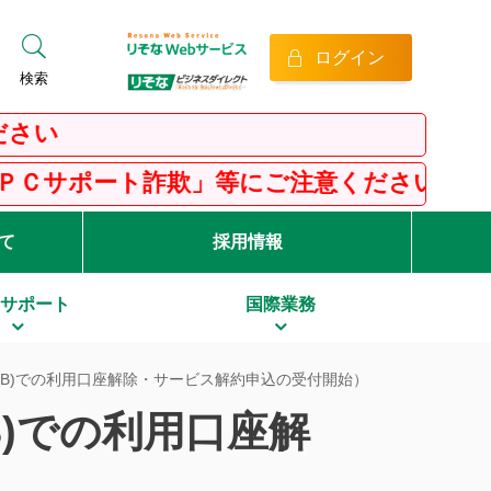
ログイン
検索
ト詐欺」等にご注意ください！
て
採用情報
サポート
国際業務
(IB)での利用口座解除・サービス解約申込の受付開始）
B)での利用口座解