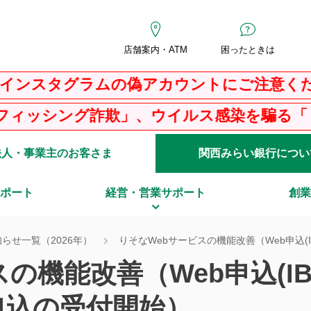
店舗案内・ATM
困ったときは
タグラムの偽アカウントにご注意ください
グ詐欺」、ウイルス感染を騙る「ＰＣサポー
法人・事業主のお客さま
関西みらい銀行につい
ポート
経営・営業サポート
創業
らせ一覧（2026年）
りそなWebサービスの機能改善（Web申込
の機能改善（Web申込(I
申込の受付開始）