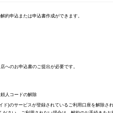
の解約申込または申込書作成ができます。
引店へのお申込書のご提出が必要です。
依頼人コードの解除
イド)のサービスが登録されているご利用口座を解除さ
ください。ご利用されない場合は、解約のお手続きをお