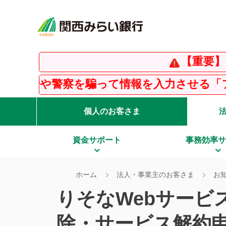
【重要】インス
警察を騙って情報を入力させる「フィッシン
個人のお客さま
資金サポート
事務効率サ
ホーム
法人・事業主のお客さま
お知
りそなWebサービス
除・サービス解約