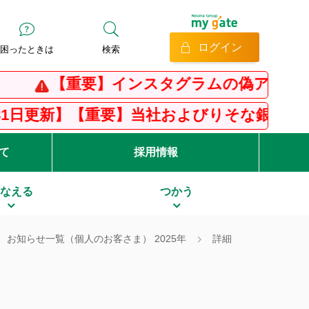
ログイン
困ったときは
検索
【重要】インスタグラムの偽アカウント
日更新】【重要】当社およびりそな銀行を騙っ
て
採用情報
なえる
つかう
お知らせ一覧（個人のお客さま） 2025年
詳細