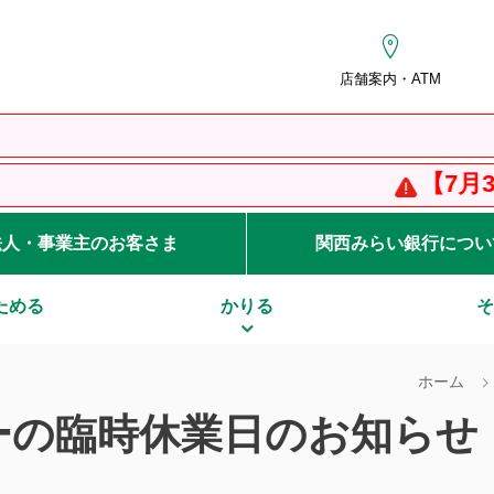
店舗案内・ATM
【7月31
法人・事業主のお客さま
関西みらい銀行につい
ためる
かりる
そ
ホーム
ーの臨時休業日のお知らせ