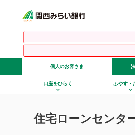
個人のお客さま
口座をひらく
ふやす・
住宅ローンセンタ