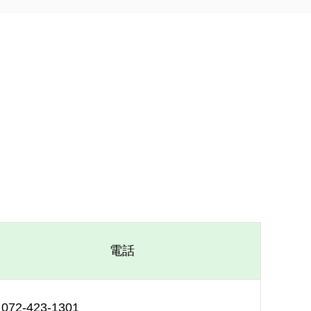
。
電話
072-423-1301