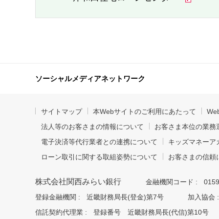
ソーシャルメディアネットワーク
サイトマップ
本Webサイトのご利用にあたって
W
法人等のお客さまの情報について
お客さま本位の業務
電子決済等代行業者との連携について
キッズマネーア
ローン取引に関する取組姿勢について
お客さまの信頼
株式会社関西みらい銀行
金融機関コード :
015
登録金融機関 :
近畿財務局長(登金)第7号
加入協会 :
信託契約代理業 :
登録番号 近畿財務局長(代信)第10号