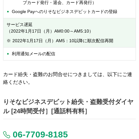
ブカード発行・退会、カード再発行）
Google Payへのりそなビジネスデビットカードの登録
サービス遅延
（2022年1月17日（月）AM0:00～AM5:10）
※
2022年1月17日（月）AM5：10以降に順次配信再開
利用通知メールの配信
カード紛失・盗難のお問合せにつきましては、以下にご連
絡ください。
りそなビジネスデビット紛失・盗難受付ダイヤ
ル [24時間受付］[通話料有料］
06-7709-8185