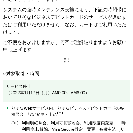
システムの臨時メンテナンス実施により、下記の時間帯に
おいてりそなビジネスデビットカードのサービスが遅延ま
たはご利用いただけません。なお、カードはご利用いただ
けます。
ご不便をおかけしますが、何卒ご理解賜りますようお願い
申し上げます。
記
○対象取引・時間
サービス停止
（2022年1月17日（月）AM0:00～AM6:00）
りそなWebサービス内、りそなビジネスデビットカードの各
(※)
種照会・設定変更・申込
(※)
利用明細照会、利用可能額照会、利用限度額変更、一時
利用停止/解除、Visa Secure設定・変更、各種申込（サ