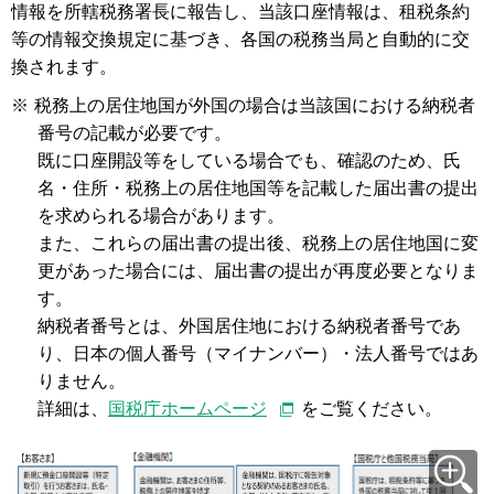
情報を所轄税務署長に報告し、当該口座情報は、租税条約
等の情報交換規定に基づき、各国の税務当局と自動的に交
換されます。
※
税務上の居住地国が外国の場合は当該国における納税者
番号の記載が必要です。
既に口座開設等をしている場合でも、確認のため、氏
名・住所・税務上の居住地国等を記載した届出書の提出
を求められる場合があります。
また、これらの届出書の提出後、税務上の居住地国に変
更があった場合には、届出書の提出が再度必要となりま
す。
納税者番号とは、外国居住地における納税者番号であ
り、日本の個人番号（マイナンバー）・法人番号ではあ
りません。
詳細は、
国税庁ホームページ
をご覧ください。