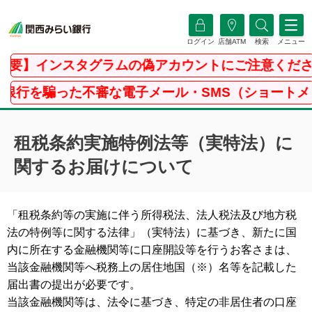
ログイン
店舗ATM
検索
メニュー
重要】インスタグラムの偽アカウントにご注意くださ
銀行を騙った不審な電子メール・SMS（ショートメ
租税条約実施特例法等（実特法）に
関するお届けについて
「租税条約等の実施に伴う所得税法、法人税法及び地方税
法の特例等に関する法律」（実特法）に基づき、新たに国
内に所在する金融機関等に口座開設等を行うお客さまは、
当該金融機関等へ税務上の居住地国（※）名等を記載した
届出書の提出が必要です。
当該金融機関等は、法令に基づき、特定の非居住者の口座