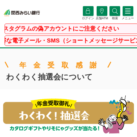
ログイン
店舗ATM
検索
メニュー
タグラムの偽アカウントにご注意ください
子メール・SMS（ショートメッセージサービス）に
年 金 受 取 感 謝
わくわく抽選会について