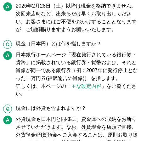
A
2026年2月28日（土）以降は現金を格納できません。
次回来店時など、出来るだけ早くお取り出しくださ
い。お客さまにはご不便をおかけすることとなります
が、ご理解賜りますようお願いいたします。
Q
現金（日本円）とは何を指しますか？
A
日本銀行ホームページ「現在発行されている銀行券・
貨幣」に掲載されている銀行券・貨幣および、それと
肖像が同一である銀行券（例：2007年に発行停止とな
った一万円券(福沢諭吉の肖像)） を指します。
詳しくは、本ページの「
主な改定内容
」をご覧くださ
い。
Q
現金には外貨も含まれますか？
A
外貨現金も日本円と同様に、貸金庫への収納をお断り
させていただきます。なお、外貨現金を店頭で直接、
外貨預金/円貨預金へご入金することは、原則お取り扱