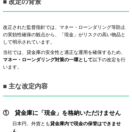
■ 改定の背景
改正された監督指針では、マネー・ローンダリング等防止
の実効性確保の観点から、「現金」がリスクの高い物品と
して明示されています。
当社では、貸金庫の安全性と適正な運用を確保するため、
マネー・ローンダリング対策の一環として
以下の改定を行
います。
■ 主な改定内容
①
貸金庫に「現金」を格納いただけません
日本円、外貨とも
貸金庫内で現金の保管はできませ
ん。