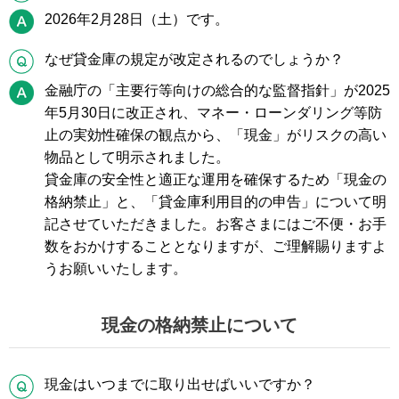
A
2026年2月28日（土）です。
Q
なぜ貸金庫の規定が改定されるのでしょうか？
A
金融庁の「主要行等向けの総合的な監督指針」が2025
年5月30日に改正され、マネー・ローンダリング等防
止の実効性確保の観点から、「現金」がリスクの高い
物品として明示されました。
貸金庫の安全性と適正な運用を確保するため「現金の
格納禁止」と、「貸金庫利用目的の申告」について明
記させていただきました。お客さまにはご不便・お手
数をおかけすることとなりますが、ご理解賜りますよ
うお願いいたします。
現金の格納禁止について
Q
現金はいつまでに取り出せばいいですか？