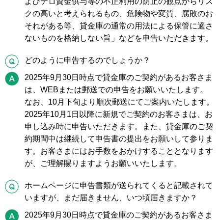
よびテロ資金供与等の不正利用の防止の観点からリス
クの高いと考えられるもの、危険物や変質、腐敗のお
それがある等、貸金庫の通常の用法による保管に適さ
ないものを格納しない旨」などを申告いただきます。
Q
どのように申告するのでしょうか？
A
2025年9月30日時点で貸金庫のご契約があるお客さま
は、WEBまたは郵送での申告をお願いいたします。
なお、10月下旬より順次郵送にてご案内いたします。
2025年10月1日以降に新規でご契約のお客さまは、お
申し込み時に申告いただきます。また、貸金庫のご契
約期間中は継続して申告書の提出をお願いして参りま
す。お客さまにはお手数をおかけすることとなります
が、ご理解賜りますようお願いいたします。
Q
ホームページに申告書類が送られてくると記載されて
いますが、まだ届きません、いつ頃届きますか？
A
2025年9月30日時点で貸金庫のご契約があるお客さま