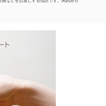
活費などをお渡しする信託です。関西みら