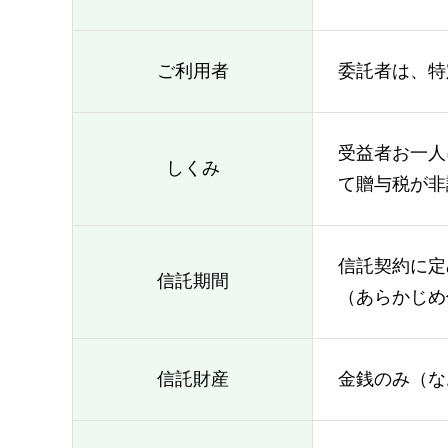
ご利用者
委託者は、特
受益者お一人
しくみ
て贈与税が非
信託契約に定
信託期間
（あらかじめ
信託財産
金銭のみ（な