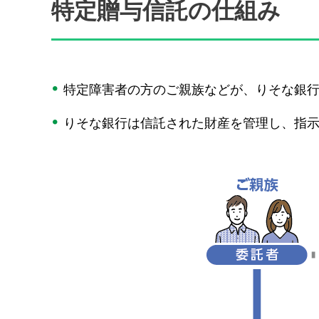
特定贈与信託の仕組み
特定障害者の方のご親族などが、りそな銀
りそな銀行は信託された財産を管理し、指