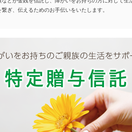
族などが金銭を信託し、障がいをお持ちの方に対して生
を繋ぎ、伝えるためのお手伝いをいたします。