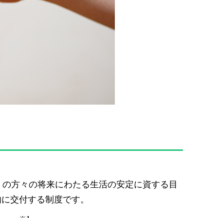
）の方々の将来にわたる生活の安定に資する目
的に交付する制度です。