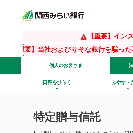
【重要】インスタグラムの偽
およびりそな銀行を騙った不審な電子メール・
個人のお客さま
口座をひらく
ふやす・
特定贈与信託