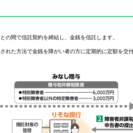
行との間で信託契約を締結し、金銭を信託します。
示された方法で金銭を障がい者の方に定期的に定額を交