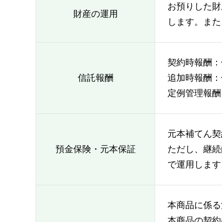
お預りした財
財産の運用
します。また
契約時報酬：
信託報酬
追加時報酬：
定例管理報酬
元本補てん契
預金保険・元本保証
ただし、継続
で運用します
本商品に係る
本商品の契約