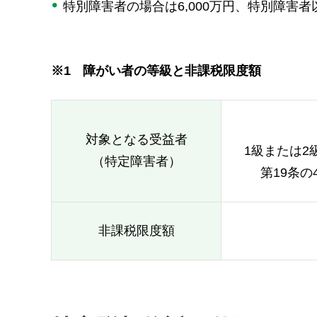
特別障害者の場合は6,000万円、特別障害者
※1
障がい者の等級と非課税限度額
対象となる受益者
1級または
（特定障害者）
第19条
非課税限度額