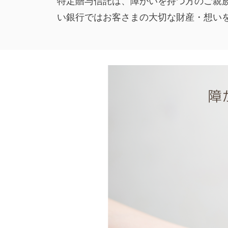
特定贈与信託は、障がいを持つ方のご親
い銀行ではお客さまの大切な財産・想い