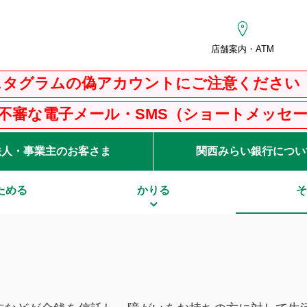
店舗案内・ATM
アカウントにご注意ください
SMS（ショートメッセージサービス）にご
法人・事業主のお客さま
関西みらい銀行につい
ためる
かりる
そ