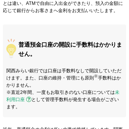
とは違い、ATMで自由に入出金ができたり、預入の金額に
応じて銀行からお客さまへ金利をお支払いいたします。
普通預金口座の開設に手数料はかかりま
せん。
関西みらい銀行では口座は手数料なしで開設していただ
※
けます。また、口座の維持・管理にも原則
手数料はか
かりません。
※直近2年間、一度もお取引きのない口座については
未
利用口座
として管理手数料が発生する場合がござい
ます。