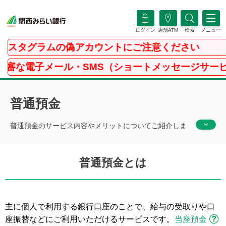
ログイン
店舗ATM
検索
メニュー
タグラムの偽アカウントにご注意ください
電子メール・SMS（ショートメッセージサービス）
普通預金
普通預金のサービス内容やメリットについてご紹介しま
す。アプリとセットで便利・お得な普通預金口座をぜひ
ご利用ください。
普通預金とは
主に個人で利用する銀行口座のことで、給与の受取りや口
座振替などにご利用いただけるサービスです。
当座預金