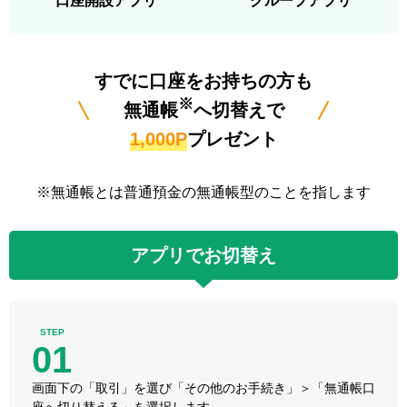
口座開設アプリ
グループアプリ
すでに口座をお持ちの方も
※
無通帳
へ切替えで
1,000P
プレゼント
※無通帳とは普通預金の無通帳型のことを指します
アプリでお切替え
STEP
01
画面下の「取引」を選び「その他のお手続き」＞「無通帳口