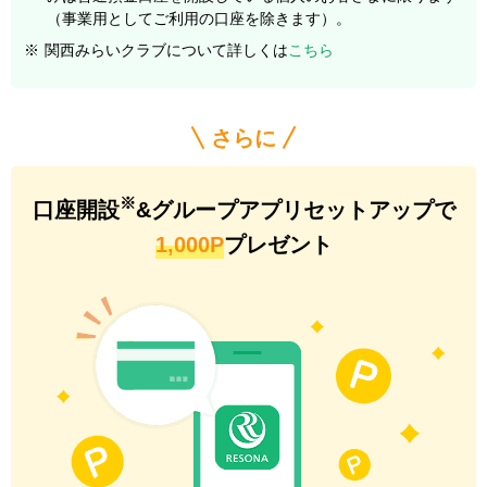
（事業用としてご利用の口座を除きます）。
※
関西みらいクラブについて詳しくは
こちら
さらに
※
口座開設
&グループアプリセットアップで
1,000P
プレゼント