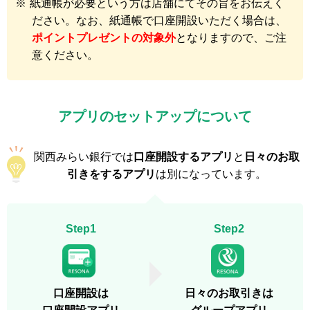
※
紙通帳が必要という方は店舗にてその旨をお伝えく
ださい。なお、紙通帳で口座開設いただく場合は、
ポイントプレゼントの対象外
となりますので、ご注
意ください。
アプリのセットアップについて
関西みらい銀行では
口座開設するアプリ
と
日々のお取
引きをするアプリ
は別になっています。
Step1
Step2
口座開設は
日々のお取引きは