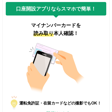
口座開設アプリならスマホで簡単！
マイナンバーカードを
読み取り
本人確認！
運転免許証・在留カードなどの撮影でもOK！