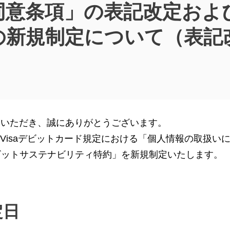
同意条項」の表記改定およ
の新規制定について（表記
）
利用いただき、誠にありがとうございます。
なVisaデビットカード規定における「個人情報の取扱い
ビットサステナビリティ特約」を新規制定いたします。
定日