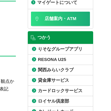
マイゲートについて
店舗案内・ATM
つかう
りそなグループアプリ
RESONA U25
関西みらいクラブ
貸金庫サービス
る観点か
の表記
カードロックサービス
ロイヤル倶楽部