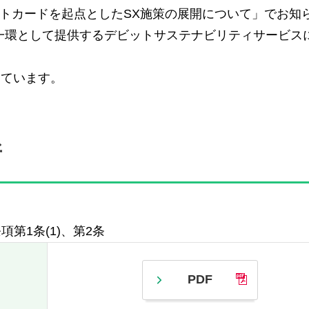
ビットカードを起点としたSX施策の展開について」でお知
一環として提供するデビットサステナビリティサービス
めています。
所
第1条(1)、第2条
PDF