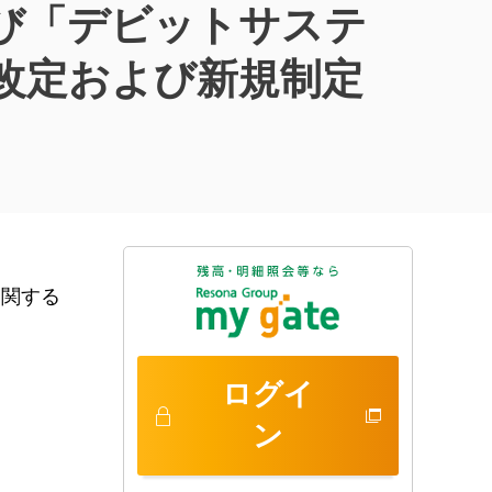
び「デビットサステ
改定および新規制定
に関する
ログイ
ン