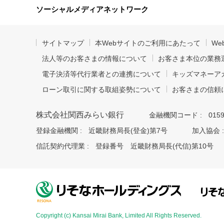
ソーシャルメディアネットワーク
サイトマップ
本Webサイトのご利用にあたって
W
法人等のお客さまの情報について
お客さま本位の業務
電子決済等代行業者との連携について
キッズマネーア
ローン取引に関する取組姿勢について
お客さまの信頼
株式会社関西みらい銀行
金融機関コード :
015
登録金融機関 :
近畿財務局長(登金)第7号
加入協会 :
信託契約代理業 :
登録番号 近畿財務局長(代信)第10号
Copyright (c) Kansai Mirai Bank, Limited All Rights Reserved.