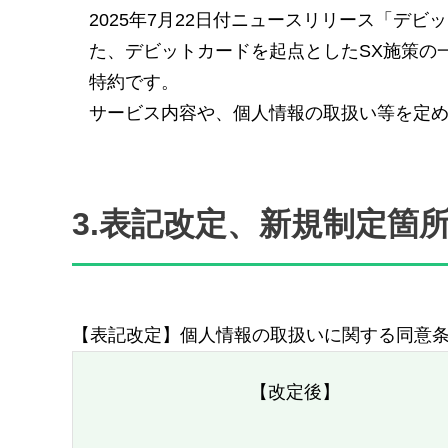
2025年7月22日付ニュースリリース「デ
た、デビットカードを起点としたSX施策の
特約です。
サービス内容や、個人情報の取扱い等を定
3.表記改定、新規制定箇
【表記改定】個人情報の取扱いに関する同意条項
【改定後】