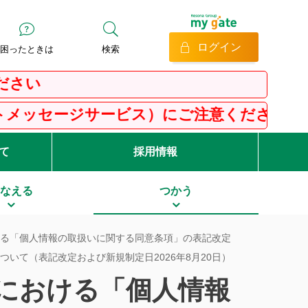
ログイン
困ったときは
検索
ージサービス）にご注意ください
て
採用情報
なえる
つかう
おける「個人情報の取扱いに関する同意条項」の表記改定
いて（表記改定および新規制定日2026年8月20日）
定における「個人情報