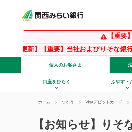
【重要】イン
日更新】【重要】当社およびりそな銀行を騙っ
個人のお客さま
口座をひらく
ふやす・
ホーム
つかう
Visaデビットカード
【お知らせ】りそな