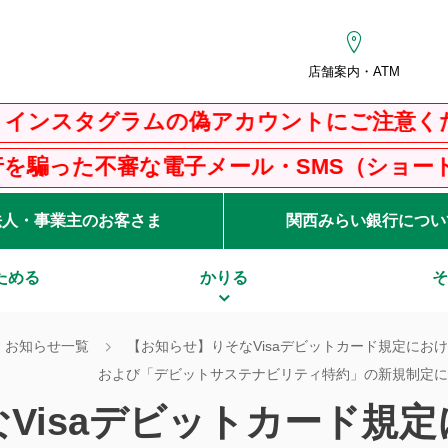
店舗案内・ATM
スタグラムの偽アカウントにご注意ください
た不審な電子メール・SMS（ショートメッセ
法人・事業主のお客さま
関西みらい銀行につい
ためる
かりる
そ
お知らせ一覧
【お知らせ】りそなVisaデビットカード規定に
および「デビットサステナビリティ特約」の新規制定につ
Visaデビットカード規