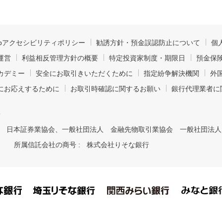
ebアクセシビリティポリシー
勧誘方針・預金誤認防止について
個
運営
利益相反管理方針の概要
特定投資家制度・期限日
預金保
カデミー
安全にお取引きいただくために
指定紛争解決機関
外
にお応えするために
お取引時確認に関するお願い
銀行代理業者に
9
日本証券業協会、一般社団法人 金融先物取引業協会 一般社団法人
所属信託会社の商号 :
株式会社りそな銀行