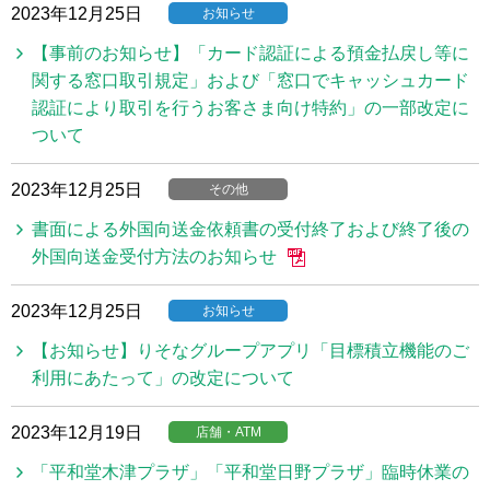
2023年12月25日
お知らせ
【事前のお知らせ】「カード認証による預金払戻し等に
関する窓口取引規定」および「窓口でキャッシュカード
認証により取引を行うお客さま向け特約」の一部改定に
ついて
2023年12月25日
その他
書面による外国向送金依頼書の受付終了および終了後の
外国向送金受付方法のお知らせ
2023年12月25日
お知らせ
【お知らせ】りそなグループアプリ「目標積立機能のご
利用にあたって」の改定について
2023年12月19日
店舗・ATM
「平和堂木津プラザ」「平和堂日野プラザ」臨時休業の