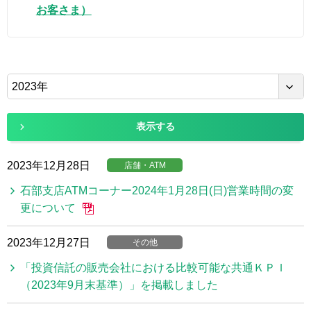
お客さま）
2023年
表示する
2023年12月28日
店舗・ATM
石部支店ATMコーナー2024年1月28日(日)営業時間の変
更について
2023年12月27日
その他
「投資信託の販売会社における比較可能な共通ＫＰＩ
（2023年9月末基準）」を掲載しました