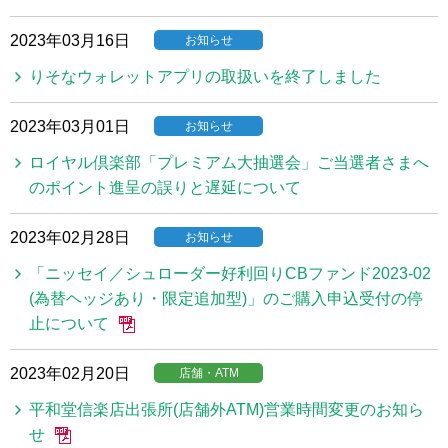
2023年03月16日
お知らせ
りそなウォレットアプリの取扱いを終了しました
2023年03月01日
お知らせ
ロイヤル倶楽部「プレミアム大抽選会」ご当選者さまへ
のポイント進呈の誤りと遅延について
2023年02月28日
お知らせ
「ニッセイ／シュローダー好利回りCBファンド2023-02
(為替ヘッジあり・限定追加型)」のご購入申込受付の停
止について
2023年02月20日
店舗・ATM
平和堂信楽店出張所(店舗外ATM)営業時間変更のお知ら
せ