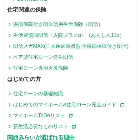
住宅関連の保険
疾病保障付き団体信用生命保険（団信）
生活習慣病団信〈入院プラスα〉（あんしん11α）
団信メガMAX(三大疾病重点型 全疾病保障付き団信)
ペア型住宅ローン連生団信
住宅ローン専用火災保険
はじめての方
住宅ローンの基礎知識
はじめてのマイホーム&住宅ローン完全ガイド
マイホームToDoリスト
新生活必要なものリスト
関西みらいが選ばれる理由