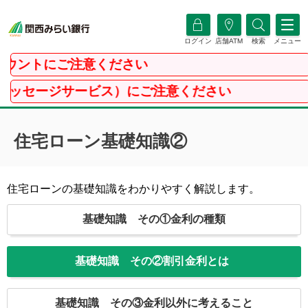
ログイン
店舗ATM
検索
メニュー
ントにご注意ください
セージサービス）にご注意ください
住宅ローン基礎知識②
住宅ローンの基礎知識をわかりやすく解説します。
基礎知識 その①
金利の種類
基礎知識 その②
割引金利とは
基礎知識 その③
金利以外に考えること