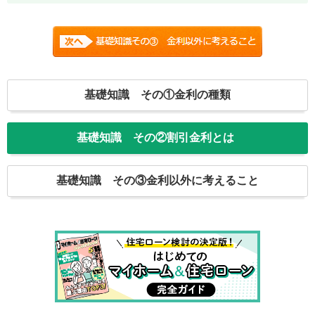
基礎知識 その①
金利の種類
基礎知識 その②
割引金利とは
基礎知識 その③
金利以外に考えること