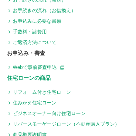
お手続きの流れ（お借換え）
お申込みに必要な書類
手数料・諸費用
ご返済方法について
お申込み・審査
Webで事前審査申込
住宅ローンの商品
リフォーム付き住宅ローン
住みかえ住宅ローン
ビジネスオーナー向け住宅ローン
リバースモーゲージローン（不動産購入プラン）
商品概要説明書